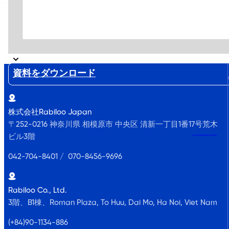
資料をダウンロード
お問い合わせ
株式会社Rabiloo Japan
〒252-0216 神奈川県 相模原市 中央区 清新一丁目1番17号荒木
サービス
事例紹介
会社概要
ブログ
ビル3階
042-704-8401 / 070-8456-9696
Rabiloo Co., Ltd.
3階、B1棟、Roman Plaza, To Huu, Dai Mo, Ha Noi, Viet Nam
(+84)90-1134-886