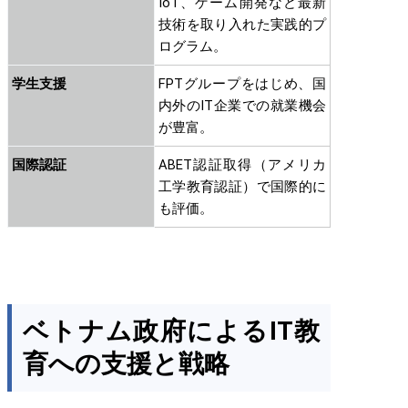
IoT、ゲーム開発など最新
技術を取り入れた実践的プ
ログラム。
学生支援
FPTグループをはじめ、国
内外のIT企業での就業機会
が豊富。
国際認証
ABET認証取得（アメリカ
工学教育認証）で国際的に
も評価。
ベトナム政府によるIT教
育への支援と戦略