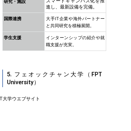
スマートキャンパス化を推
研究・施設
進し、最新設備を完備。
国際連携
大手IT企業や海外パートナー
と共同研究を積極展開。
学生支援
インターンシップの紹介や就
職支援が充実。
5. フェオックチャン大学（FPT
University）