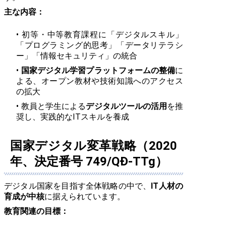
主な内容：
初等・中等教育課程に「デジタルスキル」
「プログラミング的思考」「データリテラシ
ー」「情報セキュリティ」の統合
国家デジタル学習プラットフォームの整備
に
よる、オープン教材や技術知識へのアクセス
の拡大
教員と学生による
デジタルツールの活用
を推
奨し、実践的なITスキルを養成
国家デジタル変革戦略（2020
年、決定番号 749/QĐ-TTg）
デジタル国家を目指す全体戦略の中で、
IT人材の
育成が中核
に据えられています。
教育関連の目標：