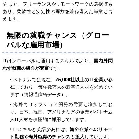
💡 また、フリーランスやリモートワークの選択肢も
あり、柔軟性と安定性の両方を兼ね備えた職業と言
えます。
無限の就職チャンス（グロー
バルな雇用市場）
ITはグローバルに通用するスキルであり、
国内外問
わず就職の機会が豊富
です。
ベトナムでは現在、
25,000社以上のIT企業が存
在
しており、毎年数万人の新卒IT人材を求めてい
ます（情報通信省データ）。
海外向けオフショア開発の需要も増加してお
り、日本、韓国、アメリカなどの企業がベトナム
人IT人材を積極的に採用しています。
ITスキルと英語があれば、
海外企業へのリモー
ト勤務や海外就職のチャンスも拡大
しています。