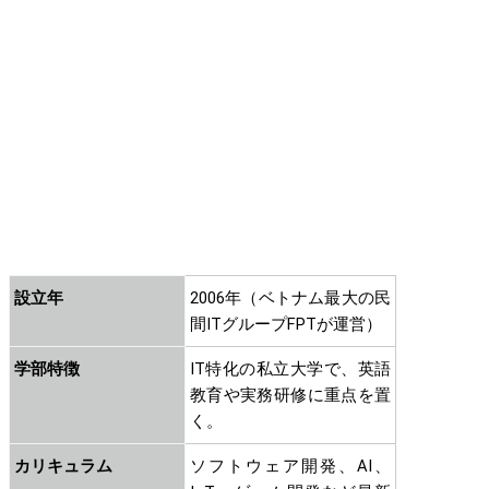
設立年
2006年（ベトナム最大の民
間ITグループFPTが運営）
学部特徴
IT特化の私立大学で、英語
教育や実務研修に重点を置
く。
カリキュラム
ソフトウェア開発、AI、