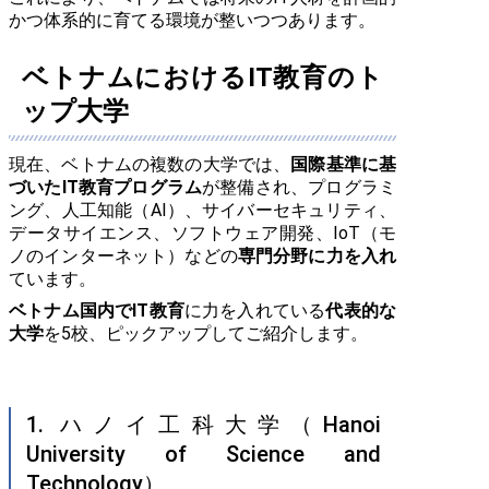
かつ体系的に育てる環境が整いつつあります。
ベトナムにおけるIT教育のト
ップ大学
現在、ベトナムの複数の大学では、
国際基準に基
づいたIT教育プログラム
が整備され、プログラミ
ング、人工知能（AI）、サイバーセキュリティ、
データサイエンス、ソフトウェア開発、IoT（モ
ノのインターネット）などの
専門分野に力を入れ
ています。
ベトナム国内でIT教育
に力を入れている
代表的な
大学
を5校、ピックアップしてご紹介します。
1. ハノイ工科大学（Hanoi
University of Science and
Technology）