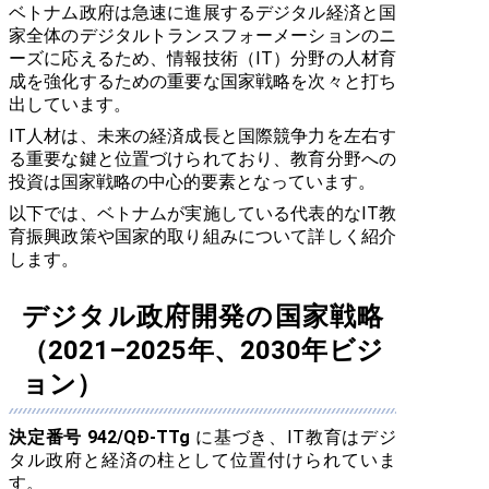
ベトナム政府は急速に進展するデジタル経済と国
家全体のデジタルトランスフォーメーションのニ
ーズに応えるため、情報技術（IT）分野の人材育
成を強化するための重要な国家戦略を次々と打ち
出しています。
IT人材は、未来の経済成長と国際競争力を左右す
る重要な鍵と位置づけられており、教育分野への
投資は国家戦略の中心的要素となっています。
以下では、ベトナムが実施している代表的なIT教
育振興政策や国家的取り組みについて詳しく紹介
します。
デジタル政府開発の国家戦略
（2021–2025年、2030年ビジ
ョン）
決定番号 942/QĐ-TTg
に基づき、IT教育はデジ
タル政府と経済の柱として位置付けられていま
す。