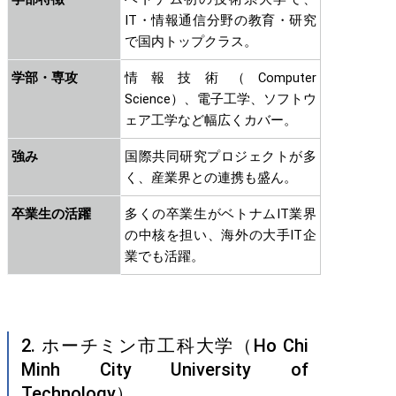
IT・情報通信分野の教育・研究
で国内トップクラス。
学部・専攻
情報技術（Computer
Science）、電子工学、ソフトウ
ェア工学など幅広くカバー。
強み
国際共同研究プロジェクトが多
く、産業界との連携も盛ん。
卒業生の活躍
多くの卒業生がベトナムIT業界
の中核を担い、海外の大手IT企
業でも活躍。
2. ホーチミン市工科大学（Ho Chi
Minh City University of
Technology）