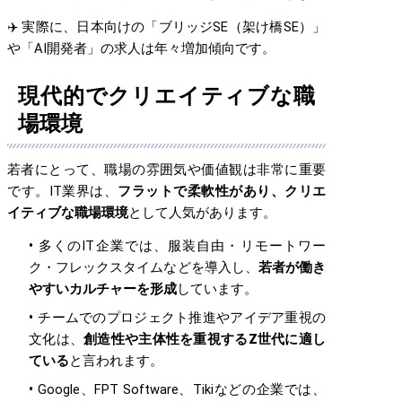
✈️ 実際に、日本向けの「ブリッジSE（架け橋SE）」
や「AI開発者」の求人は年々増加傾向です。
現代的でクリエイティブな職
場環境
若者にとって、職場の雰囲気や価値観は非常に重要
です。IT業界は、
フラットで柔軟性があり、クリエ
イティブな職場環境
として人気があります。
多くのIT企業では、服装自由・リモートワー
ク・フレックスタイムなどを導入し、
若者が働き
やすいカルチャーを形成
しています。
チームでのプロジェクト推進やアイデア重視の
文化は、
創造性や主体性を重視するZ世代に適し
ている
と言われます。
Google、FPT Software、Tikiなどの企業では、