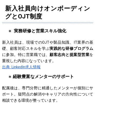
新入社員向けオンボーディン
グとOJT制度
実務研修と営業スキル強化
新入社員は、現場でのOJTや製品知識、IT業界の基
礎、顧客対応スキルを学ぶ
実践的な研修プログラム
に参加。特に営業職では、
顧客志向と提案型営業
を
重視した内容になっています。
出典: LinkedIn求人情報
経験豊富なメンターのサポート
配属後は、専門分野に精通したメンターが個別にサ
ポート。疑問点の解消やキャリアの方向性について
相談できる環境が整っています。