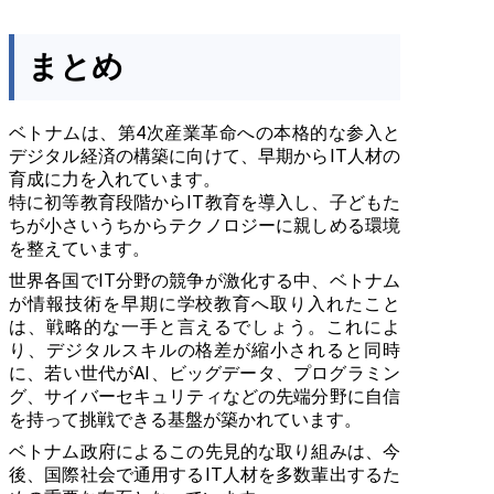
まとめ
ベトナムは、第4次産業革命への本格的な参入と
デジタル経済の構築に向けて、早期からIT人材の
育成に力を入れています。
特に初等教育段階からIT教育を導入し、子どもた
ちが小さいうちからテクノロジーに親しめる環境
を整えています。
世界各国でIT分野の競争が激化する中、ベトナム
が情報技術を早期に学校教育へ取り入れたこと
は、戦略的な一手と言えるでしょう。これによ
り、デジタルスキルの格差が縮小されると同時
に、若い世代がAI、ビッグデータ、プログラミン
グ、サイバーセキュリティなどの先端分野に自信
を持って挑戦できる基盤が築かれています。
ベトナム政府によるこの先見的な取り組みは、今
後、国際社会で通用するIT人材を多数輩出するた