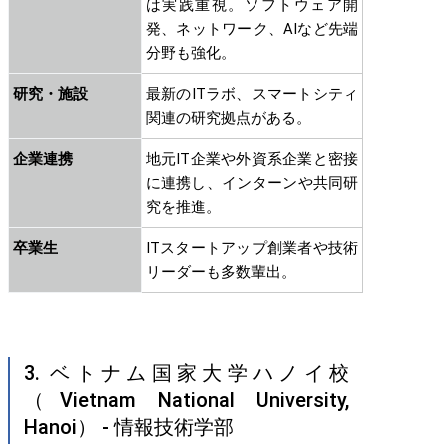
は実践重視。ソフトウェア開
発、ネットワーク、AIなど先端
分野も強化。
研究・施設
最新のITラボ、スマートシティ
関連の研究拠点がある。
企業連携
地元IT企業や外資系企業と密接
に連携し、インターンや共同研
究を推進。
卒業生
ITスタートアップ創業者や技術
リーダーも多数輩出。
3. ベトナム国家大学ハノイ校
（Vietnam National University,
Hanoi） - 情報技術学部