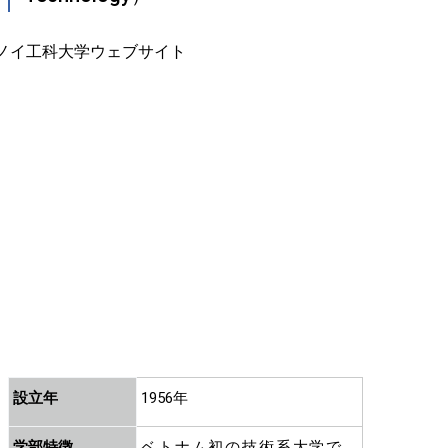
設立年
1956年
学部特徴
ベトナム初の技術系大学で、