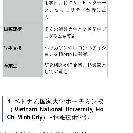
術学部。特にAI、ビッグデー
タ、セキュリティ分野に注
力。
国際連携
多くの海外大学と交換留学プ
ログラムを実施。
ハッカソンやITコンペティシ
学生支援
ョンを積極的に開催。
研究機関やIT企業、起業家と
卒業生
しての道も。
4. ベトナム国家大学ホーチミン校
（Vietnam National University, Ho
Chi Minh City） - 情報技術学部