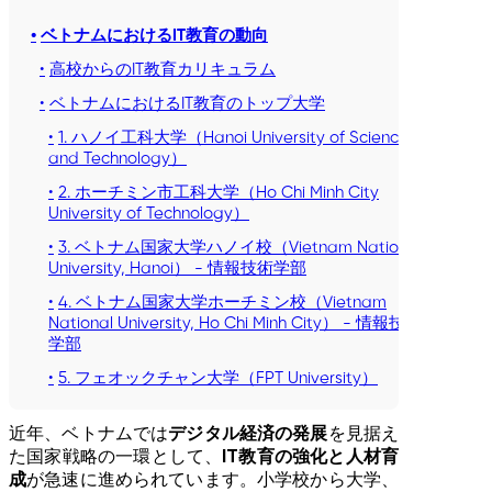
ベトナムにおけるIT教育の動向
高校からのIT教育カリキュラム
ベトナムにおけるIT教育のトップ大学
1. ハノイ工科大学（Hanoi University of Science
and Technology）
2. ホーチミン市工科大学（Ho Chi Minh City
University of Technology）
3. ベトナム国家大学ハノイ校（Vietnam National
University, Hanoi） - 情報技術学部
4. ベトナム国家大学ホーチミン校（Vietnam
National University, Ho Chi Minh City） - 情報技術
学部
5. フェオックチャン大学（FPT University）
ベトナム政府によるIT教育への支援と戦略
近年、ベトナムでは
デジタル経済の発展
を見据え
デジタル政府開発の国家戦略（2021–2025年、
た国家戦略の一環として、
IT教育の強化と人材育
2030年ビジョン）
成
が急速に進められています。小学校から大学、