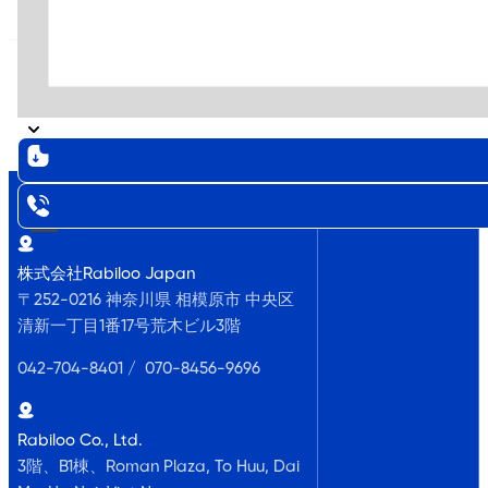
©
2026
Rabiloo. All rights
reserved.
株式会社Rabiloo Japan
〒252-0216 神奈川県 相模原市 中央区
清新一丁目1番17号荒木ビル3階
042-704-8401 / 070-8456-9696
Rabiloo Co., Ltd.
3階、B1棟、Roman Plaza, To Huu, Dai