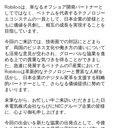
Rabilooは、単なるオフショア開発パートナーと
してではなく、ベトナムを代表するテクノロジー
エコシステムの一員として、日本企業の皆様とと
もに価値を共創し、相互の成長を実現することを
目指しています。
今回のご来訪では、技術面での対話にとどまら
ず、両国のビジネス文化や働き方の違いについて
も活発な意見が交わされ、グローバルな協業を進
める上での貴重な気づきを得ることができまし
た。急速に発展するベトナムのIT産業において、
Rabilooは革新的なテクノロジーと豊富な人材を
活かし、日本企業のデジタル変革を支援する戦略
的パートナーとして、さらなる価値提供に努めて
まいります。
末筆ながら、お忙しい中ご来訪いただきました日
本電気株式会社ならびにNECグループ企業の皆様
に、心より御礼申し上げます。
今回の出会いを新たな協業の出発点として、今後