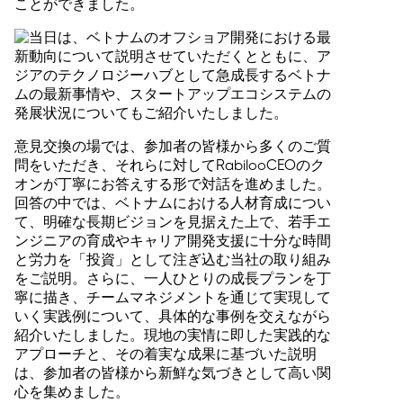
ことができました。
意見交換の場では、参加者の皆様から多くのご質
問をいただき、それらに対してRabilooCEOのク
オンが丁寧にお答えする形で対話を進めました。
回答の中では、ベトナムにおける人材育成につい
て、明確な長期ビジョンを見据えた上で、若手エ
ンジニアの育成やキャリア開発支援に十分な時間
と労力を「投資」として注ぎ込む当社の取り組み
をご説明。さらに、一人ひとりの成長プランを丁
寧に描き、チームマネジメントを通じて実現して
いく実践例について、具体的な事例を交えながら
紹介いたしました。現地の実情に即した実践的な
アプローチと、その着実な成果に基づいた説明
は、参加者の皆様から新鮮な気づきとして高い関
心を集めました。