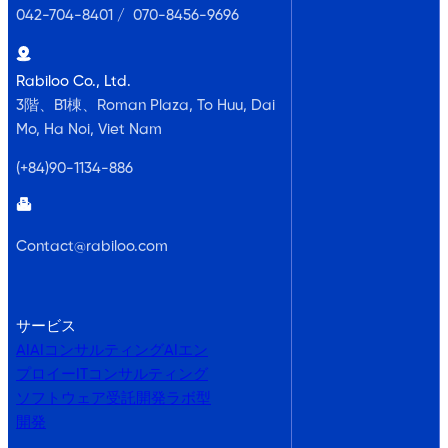
042-704-8401 / 070-8456-9696
Rabiloo Co., Ltd.
3階、B1棟、Roman Plaza, To Huu, Dai
Mo, Ha Noi, Viet Nam
(+84)90-1134-886
Contact@rabiloo.com
サービス
AI
AIコンサルティング
AIエン
プロイー
ITコンサルティング
ソフトウェア受託開発
ラボ型
開発