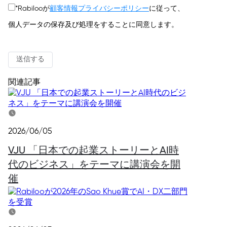
*
Rabilooが
顧客情報プライバシーポリシー
に従って、
個人データの保存及び処理をすることに同意します。
送信する
関連記事
2026/06/05
VJU 「日本での起業ストーリーとAI時
代のビジネス」をテーマに講演会を開
催