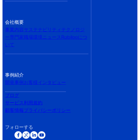
会社概要
事業内容
サステナビリティ
テクノロジ
ー専門家
職場環境
ニュース
Rabilooにつ
いて
事例紹介
開発事例
お客様インタビュー
ブログ
サービス利用規約
顧客情報プライバシーポリシー
フォローする