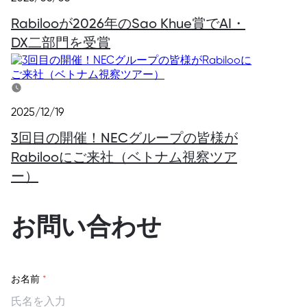
Rabilooが2026年のSao Khue賞でAI・
DX二部門を受賞
2025/12/19
3回目の開催！NECグループの皆様が
Rabilooにご来社（ベトナム視察ツア
ー）
お問い合わせ
お名前
*